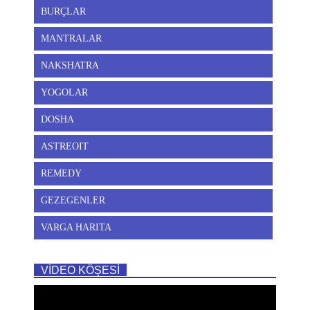
BURÇLAR
MANTRALAR
NAKSHATRA
YOGOLAR
DOSHA
ASTREOIT
REMEDY
GEZEGENLER
VARGA HARITA
VİDEO KÖŞESİ