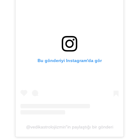
Bu gönderiyi Instagram'da gör
@vedikastrolojiizmir/'in paylaştığı bir gönderi