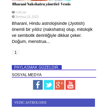
YORUM
Temmuz 10, 2025
Bharani, Hindu astrolojisinde (Jyotish)
önemli bir yıldız (nakshatra) olup, mitolojik
ve sembolik derinliğiyle dikkat çeker.
Doğum, menstrua...
1
PAYLASMAK GÜZELDIR.
SOSYAL MEDYA
VEDIC ASTROLOJISI