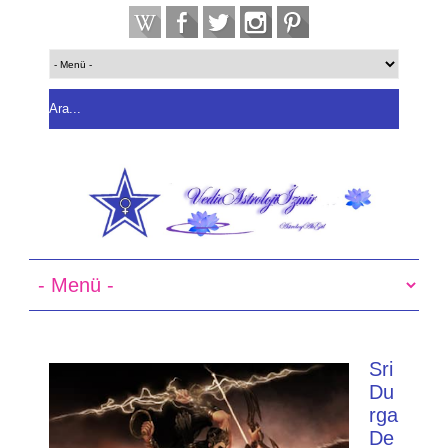
Sri
Du
rga
De