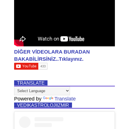
DİĞER VİDEOLARA BURADAN
BAKABİLİRSİNİZ..Tıklayınız.
TRANSLATE
Powered by
Translate
VEDIKASTROLOJIIZMIR