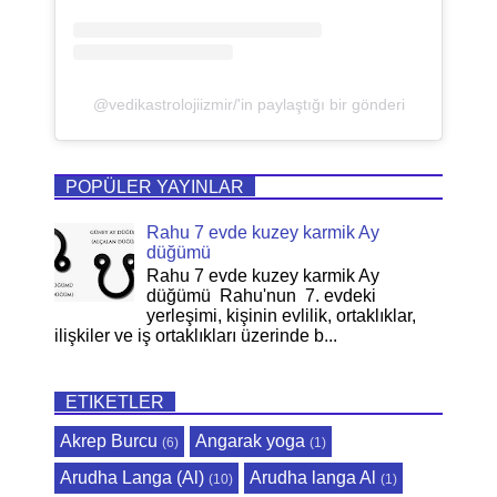
@vedikastrolojiizmir/'in paylaştığı bir gönderi
POPÜLER YAYINLAR
Rahu 7 evde kuzey karmik Ay
düğümü
Rahu 7 evde kuzey karmik Ay
düğümü Rahu'nun 7. evdeki
yerleşimi, kişinin evlilik, ortaklıklar,
ilişkiler ve iş ortaklıkları üzerinde b...
ETIKETLER
Akrep Burcu
Angarak yoga
(6)
(1)
Arudha Langa (Al)
Arudha langa Al
(10)
(1)