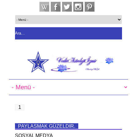
1
PAYLASMAK GÜZELDIR.
SOSYAL MEDYA