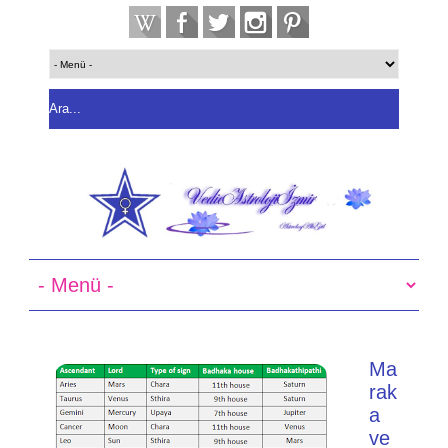
Ma
rak
a
ve