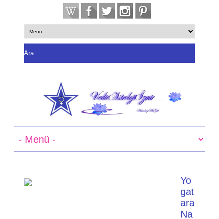
Yo
gat
ara
Na