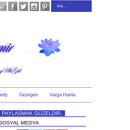
edy
Gezegen
Varga Harita
PAYLASMAK GÜZELDIR.
SOSYAL MEDYA