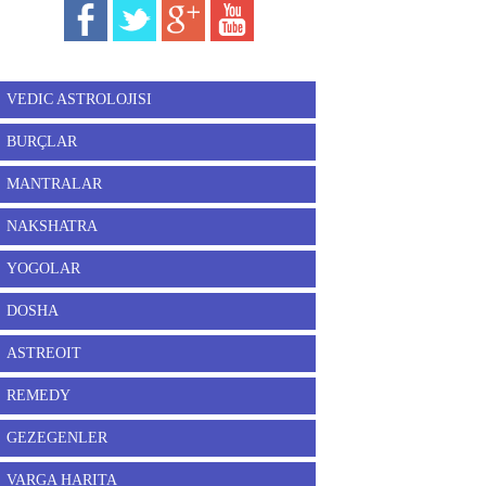
VEDIC ASTROLOJISI
BURÇLAR
MANTRALAR
NAKSHATRA
YOGOLAR
DOSHA
ASTREOIT
REMEDY
GEZEGENLER
VARGA HARITA