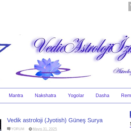
Mantra
Nakshatra
Yogolar
Dasha
Rem
Vedik astroloji (Jyotish) Güneş Surya
YORUM
Mayıs 31, 2025