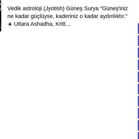
Vedik astroloji (Jyotish) Güneş Surya "Güneş'iniz
ne kadar güçlüyse, kaderiniz o kadar aydınlıktır."
☀️ Uttara Ashadha, Kritt...