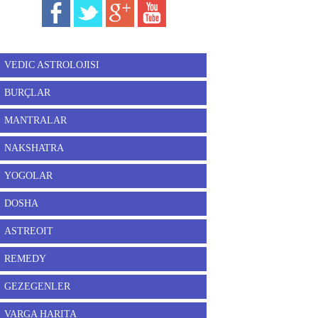
VEDIC ASTROLOJISI
BURÇLAR
MANTRALAR
NAKSHATRA
YOGOLAR
DOSHA
ASTREOIT
REMEDY
GEZEGENLER
VARGA HARITA