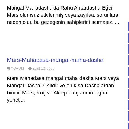
Mangal Mahadasha'da Rahu Antardasha Eğer
Mars olumsuz etkilenmiş veya zayıfsa, sorunlara
neden olur, bu gezegenin sahiplerini acımasız, ...
Mars-Mahadasa-mangal-maha-dasha
YORUM
Eylül 12, 2025
Mars-Mahadasa-mangal-maha-dasha Mars veya
Mangal Dasha 7 Yıldır ve en kısa Dashalardan
biridir. Mars, Koç ve Akrep burçlarının lagna
yöneti...