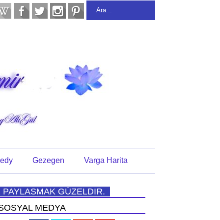
edy
Gezegen
Varga Harita
PAYLASMAK GÜZELDIR.
SOSYAL MEDYA