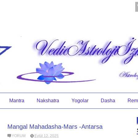
Mantra
Nakshatra
Yogolar
Dasha
Rem
Mangal Mahadasha-Mars -Antarsa
YORUM
Eylül 12, 2025