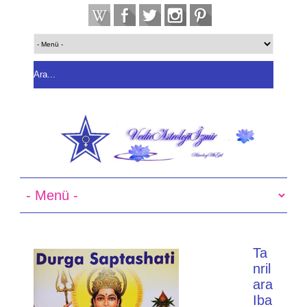
Ta
nril
ara
Iba