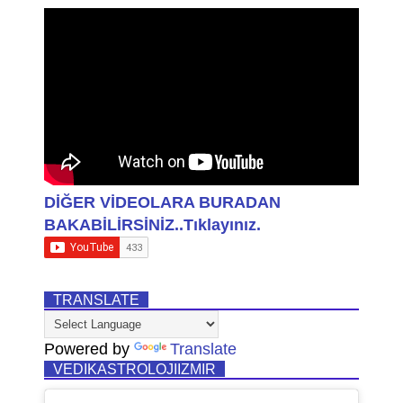
DİĞER VİDEOLARA BURADAN
BAKABİLİRSİNİZ..Tıklayınız.
TRANSLATE
Powered by
Translate
VEDIKASTROLOJIIZMIR