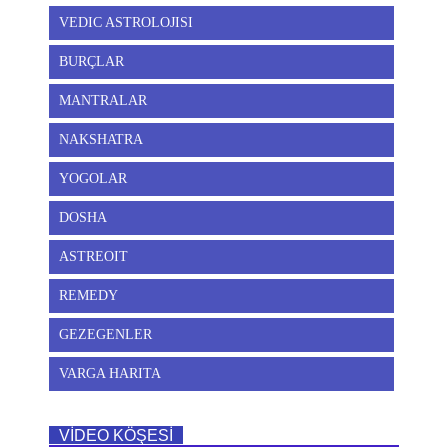
VEDIC ASTROLOJISI
BURÇLAR
MANTRALAR
NAKSHATRA
YOGOLAR
DOSHA
ASTREOIT
REMEDY
GEZEGENLER
VARGA HARITA
VİDEO KÖŞESİ