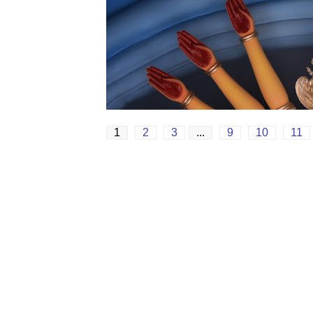
1
2
3
...
9
10
11