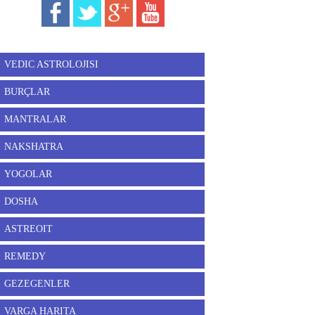
VEDIC ASTROLOJISI
BURÇLAR
MANTRALAR
NAKSHATRA
YOGOLAR
DOSHA
ASTREOIT
REMEDY
GEZEGENLER
VARGA HARITA