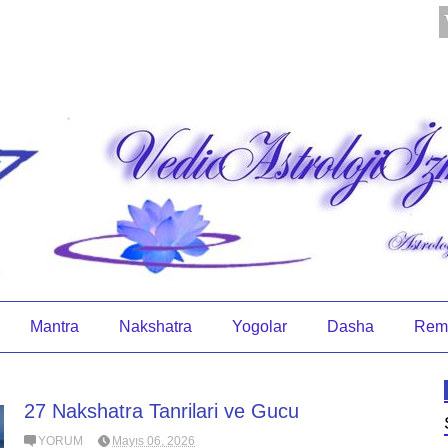
Mantra
Nakshatra
Yogolar
Dasha
Rem
27 Nakshatra Tanrilari ve Gucu
YORUM
Mayıs 06, 2026