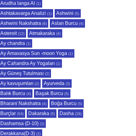
Arudha langa Al
(1)
Ashtakavarga Analizi
Ashwini
(1)
(5)
Ashwini Nakshatra
Aslan Burcu
(6)
(4)
Asteroit
Atmakaraka
(12)
(4)
Ay chandra
(1)
Ay Amavasya Sun -moon Yoga
(1)
Ay Cahandra Ay Yogaları
(1)
Ay Güneş Tutulması
(2)
Ay kavuşumları
Ayurveda
(2)
(3)
Balık Burcu
Başak Burcu
(4)
(5)
Bharani Nakshatra
Boğa Burcu
(4)
(5)
Burçlar
Dakaraka
Dasha
(54)
(5)
(28)
Dashamsa (D-10)
(1)
Derakkana(D-3)
(2)