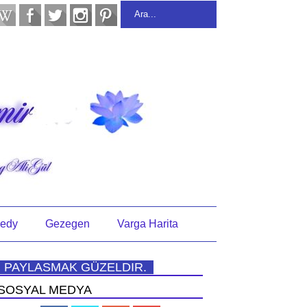
edy
Gezegen
Varga Harita
PAYLASMAK GÜZELDIR.
SOSYAL MEDYA