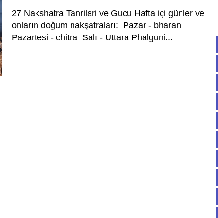
27 Nakshatra Tanrilari ve Gucu Hafta içi günler ve
onların doğum nakşatraları: Pazar - bharani
Pazartesi - chitra Salı - Uttara Phalguni...