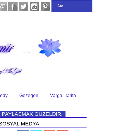
edy
Gezegen
Varga Harita
PAYLASMAK GÜZELDIR.
SOSYAL MEDYA