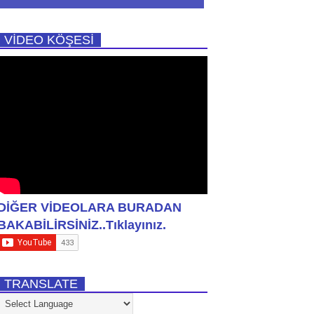
VİDEO KÖŞESİ
DİĞER VİDEOLARA BURADAN
BAKABİLİRSİNİZ..Tıklayınız.
TRANSLATE