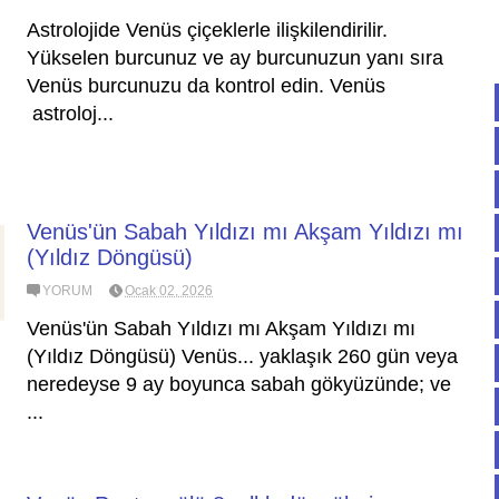
Astrolojide Venüs çiçeklerle ilişkilendirilir.
Yükselen burcunuz ve ay burcunuzun yanı sıra
Venüs burcunuzu da kontrol edin. Venüs
astroloj...
Venüs'ün Sabah Yıldızı mı Akşam Yıldızı mı
(Yıldız Döngüsü)
YORUM
Ocak 02, 2026
Venüs'ün Sabah Yıldızı mı Akşam Yıldızı mı
(Yıldız Döngüsü) Venüs... yaklaşık 260 gün veya
neredeyse 9 ay boyunca sabah gökyüzünde; ve
...