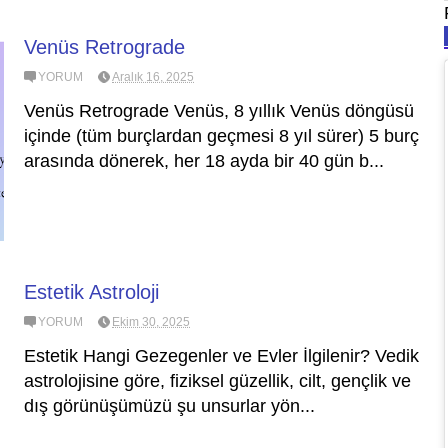
Venüs Retrograde
YORUM
Aralık 16, 2025
Venüs Retrograde Venüs, 8 yıllık Venüs döngüsü
içinde (tüm burçlardan geçmesi 8 yıl sürer) 5 burç
arasında dönerek, her 18 ayda bir 40 gün b...
Estetik Astroloji
YORUM
Ekim 30, 2025
Estetik Hangi Gezegenler ve Evler İlgilenir? Vedik
astrolojisine göre, fiziksel güzellik, cilt, gençlik ve
dış görünüşümüzü şu unsurlar yön...