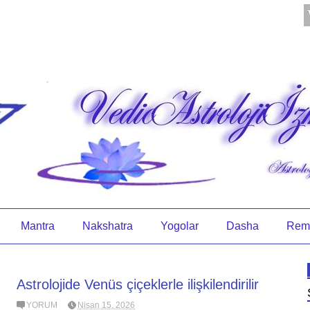
Mantra
Nakshatra
Yogolar
Dasha
Rem
Astrolojide Venüs çiçeklerle ilişkilendirilir
YORUM
Nisan 15, 2026