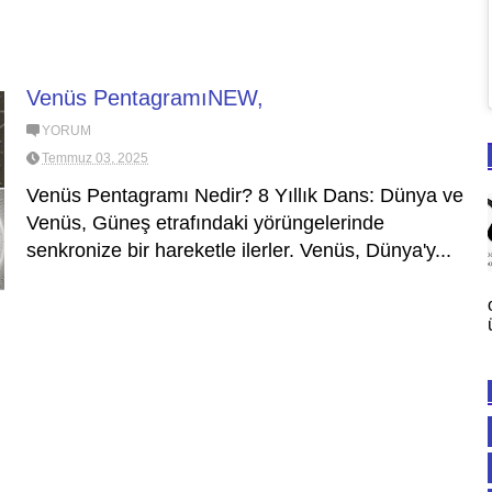
Venüs PentagramıNEW,
YORUM
Temmuz 03, 2025
Venüs Pentagramı Nedir? 8 Yıllık Dans: Dünya ve
Venüs, Güneş etrafındaki yörüngelerinde
senkronize bir hareketle ilerler. Venüs, Dünya'y...