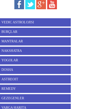
VEDIC ASTROLOJISI
BURÇLAR
MANTRALAR
NAKSHATRA
YOGOLAR
DOSHA
ASTREOIT
REMEDY
GEZEGENLER
VARGA HARITA