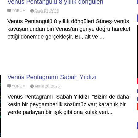
Venüs Pentangülü 8 yıllık döngüleri
YORUM
Ocak 01, 2026
Venüs Pentangülü 8 yıllık döngüleri Güneş-Venüs
kavuşumundan biri Venüs'ün geriye doğru hareket
ettiği dönemde gerçekleşir. Bu, alt ve ...
Venüs Pentagramı Sabah Yıldızı
YORUM
Aralık 20, 2025
Venüs Pentagramı Sabah Yıldızı “Bizim de daha
kesin bir peygamberlik sözümüz var; karanlık bir
yerde parlayan bir ışık gibi ona kulak veri...