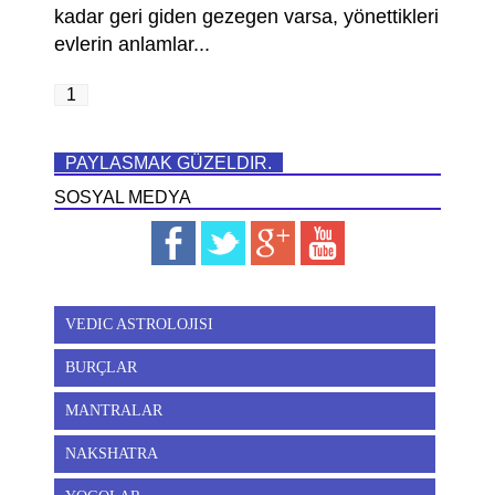
kadar geri giden gezegen varsa, yönettikleri
evlerin anlamlar...
1
PAYLASMAK GÜZELDIR.
SOSYAL MEDYA
VEDIC ASTROLOJISI
BURÇLAR
MANTRALAR
NAKSHATRA