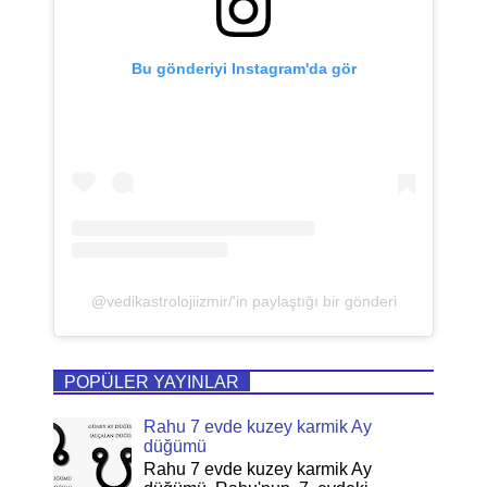
Bu gönderiyi Instagram'da gör
@vedikastrolojiizmir/'in paylaştığı bir gönderi
POPÜLER YAYINLAR
Rahu 7 evde kuzey karmik Ay
düğümü
Rahu 7 evde kuzey karmik Ay