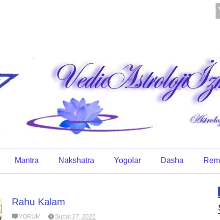
Mantra
Nakshatra
Yogolar
Dasha
Rem
Rahu Kalam
YORUM
Şubat 27, 2026