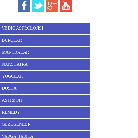
VEDIC ASTROLOJISI
BURÇLAR
MANTRALAR
NAKSHATRA
YOGOLAR
DOSHA
ASTREOIT
REMEDY
GEZEGENLER
VARGA HARITA