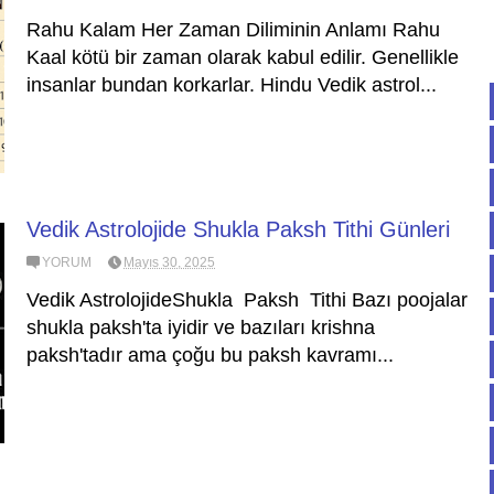
Rahu Kalam Her Zaman Diliminin Anlamı Rahu
Kaal kötü bir zaman olarak kabul edilir. Genellikle
insanlar bundan korkarlar. Hindu Vedik astrol...
Vedik Astrolojide Shukla Paksh Tithi Günleri
YORUM
Mayıs 30, 2025
Vedik AstrolojideShukla Paksh Tithi Bazı poojalar
shukla paksh'ta iyidir ve bazıları krishna
paksh'tadır ama çoğu bu paksh kavramı...