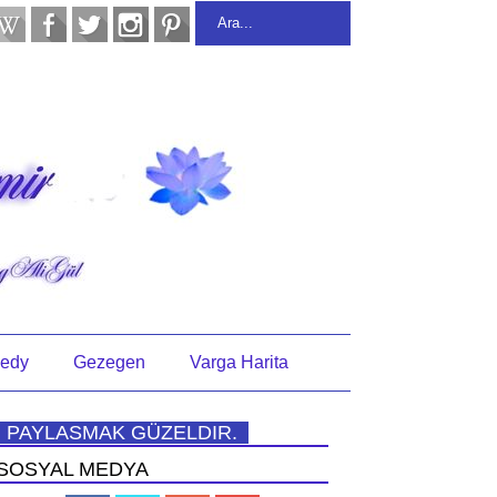
edy
Gezegen
Varga Harita
PAYLASMAK GÜZELDIR.
SOSYAL MEDYA